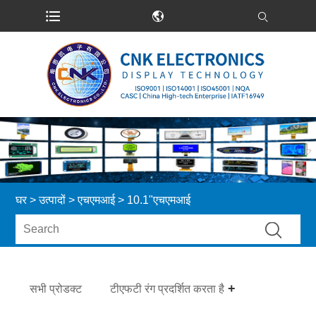
घर
>
उत्पादों
>
एचएमआई
> 10.1"एचएमआई
सभी प्रोडक्ट
टीएफटी रंग प्रदर्शित करता है