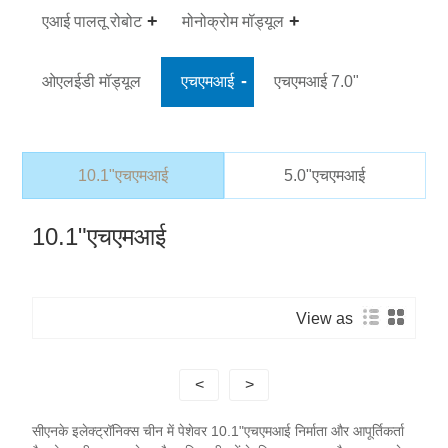
एआई पालतू रोबोट
मोनोक्रोम मॉड्यूल
ओएलईडी मॉड्यूल
एचएमआई
एचएमआई 7.0"
10.1"एचएमआई
5.0"एचएमआई
10.1"एचएमआई
View as
<
>
सीएनके इलेक्ट्रॉनिक्स चीन में पेशेवर 10.1"एचएमआई निर्माता और आपूर्तिकर्ता