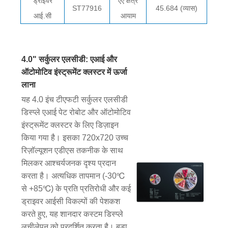
ड्राइवर
एए क्षेत्र
ST77916
45.684 (व्यास)
आई.सी
आयाम
4.0" सर्कुलर एलसीडी: एआई और
ऑटोमोटिव इंस्ट्रूमेंट क्लस्टर में ऊर्जा
लाना
यह 4.0 इंच टीएफटी सर्कुलर एलसीडी
डिस्प्ले एआई पेट रोबोट और ऑटोमोटिव
इंस्ट्रूमेंट क्लस्टर के लिए डिज़ाइन
किया गया है। इसका 720x720 उच्च
रिज़ॉल्यूशन एडीएस तकनीक के साथ
मिलकर आश्चर्यजनक दृश्य प्रदान
करता है। अत्यधिक तापमान (-30℃
से +85℃) के प्रति प्रतिरोधी और कई
ड्राइवर आईसी विकल्पों की पेशकश
करते हुए, यह शानदार कस्टम डिस्प्ले
लचीलेपन को प्रदर्शित करता है। बड़ा