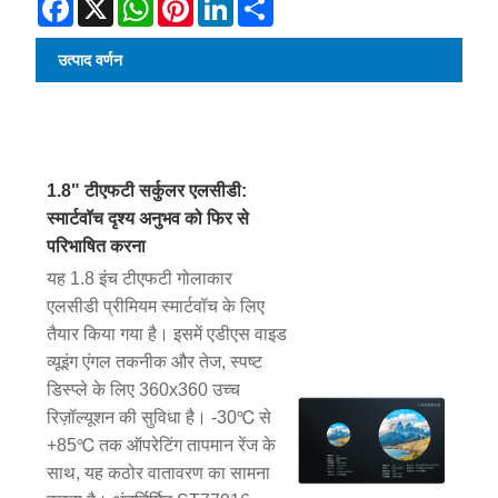
उत्पाद वर्णन
1.8" टीएफटी सर्कुलर एलसीडी:
स्मार्टवॉच दृश्य अनुभव को फिर से
परिभाषित करना
यह 1.8 इंच टीएफटी गोलाकार
एलसीडी प्रीमियम स्मार्टवॉच के लिए
तैयार किया गया है। इसमें एडीएस वाइड
व्यूइंग एंगल तकनीक और तेज, स्पष्ट
डिस्प्ले के लिए 360x360 उच्च
रिज़ॉल्यूशन की सुविधा है। -30℃ से
+85℃ तक ऑपरेटिंग तापमान रेंज के
साथ, यह कठोर वातावरण का सामना