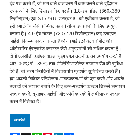
इंच पेश करते हैं, जो मांग वाले वातावरण में काम करने वाले बुद्धिमान
उपकरणों के लिए डिज़ाइन किए गए हैं। 1.8-इंच मॉडल (360x360
रिज़ॉल्यूशन) एक ST77916 ड्राइवर IC को एकीकृत करता है, जो
इसे स्मार्टवॉच जैसे कॉम्पैक्ट पहनने योग्य उपकरणों के लिए उपयुक्त
बनाता है। 4.0-इंच मॉडल (720x720 रिज़ॉल्यूशन) कई ड्राइवर
आईसी विकल्प प्रदान करता है और एआई इंटरैक्टिव रोबोट और
ऑटोमोटिव इंस्ट्रूमेंट क्लस्टर जैसे अनुप्रयोगों को लक्षित करता है।
दोनों एलसीडी एडीएस वाइड व्यूइंग एंगल तकनीक का उपयोग करते हैं
और -30℃ से +85℃ तक ऑपरेटिंग/स्टोरेज तापमान रेंज की सुविधा
देते हैं, जो चरम स्थितियों में विश्वसनीय प्रदर्शन सुनिश्चित करते हैं।
हम आपकी विशिष्ट परियोजना आवश्यकताओं को पूरा करने और आपके
उत्पादों को सशक्त बनाने के लिए उच्च-प्रदर्शन कस्टम डिस्प्ले समाधान
प्रदान करने, ड्राइवर आईसी और फॉर्म कारकों में लचीलापन प्रदान
करने में विशेषज्ञ हैं।
जांच भेजें
Facebook
X
WhatsApp
Pinterest
LinkedIn
Share