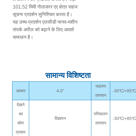
101.52 मिमी गोलाकार एए क्षेत्र सहज
सूचना प्रदर्शन सुनिश्चित करता है।
यह उच्च-प्रदर्शन एलसीडी मानव-मशीन
संपर्क अपील को बढ़ाने के लिए आदर्श
समाधान है।
सामान्य विशिष्टता
भंडारण
आकार
4.0"
-30℃/+85
तापमान
देखने
का
परिचालन
विज्ञापन
-30℃/+85
कोण
तापमान
प्रकार