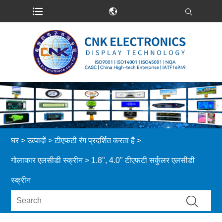
घर
>
उत्पादों
>
टीएफटी रंग प्रदर्शित करता है
>
गोलाकार एलसीडी स्क्रीन
> 1.8", 4.0" टीएफटी सर्कुलर एलसीडी
स्क्रीन