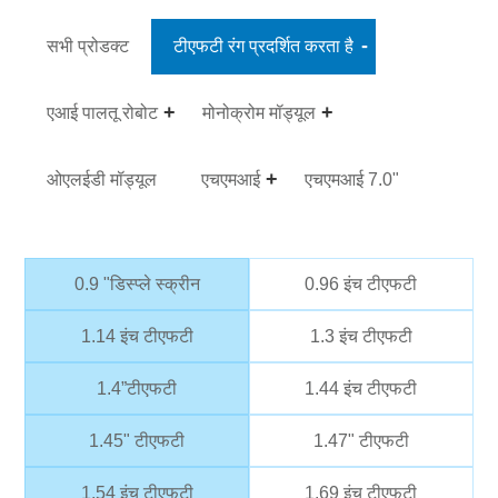
सभी प्रोडक्ट
टीएफटी रंग प्रदर्शित करता है
एआई पालतू रोबोट
मोनोक्रोम मॉड्यूल
ओएलईडी मॉड्यूल
एचएमआई
एचएमआई 7.0"
0.9 "डिस्प्ले स्क्रीन
0.96 इंच टीएफटी
1.14 इंच टीएफटी
1.3 इंच टीएफटी
1.4”टीएफटी
1.44 इंच टीएफटी
1.45" टीएफटी
1.47" टीएफटी
1.54 इंच टीएफटी
1.69 इंच टीएफटी