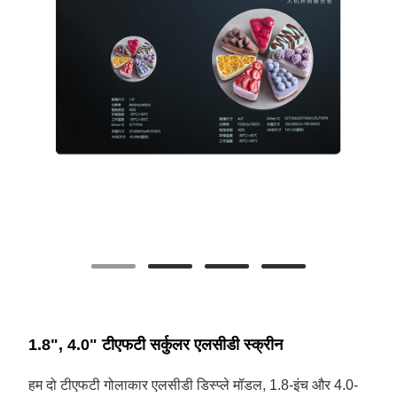
1.8", 4.0" टीएफटी सर्कुलर एलसीडी स्क्रीन
हम दो टीएफटी गोलाकार एलसीडी डिस्प्ले मॉडल, 1.8-इंच और 4.0-